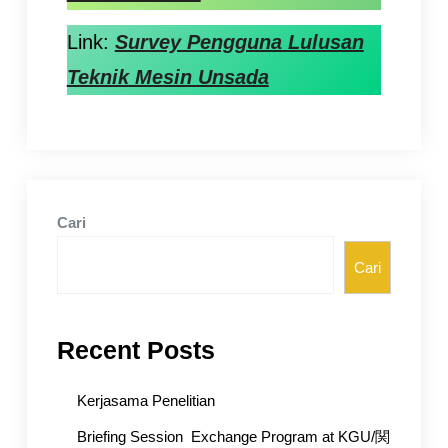
Link:
Survey Pengguna Lulusan
Teknik Mesin Unsada
Cari
Cari
Recent Posts
Kerjasama Penelitian
Briefing Session Exchange Program at KGU/関