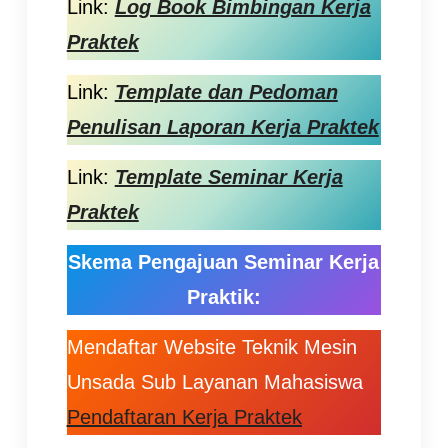
Link:
Log Book Bimbingan Kerja
Praktek
Link:
Template dan Pedoman
Penulisan Laporan Kerja Praktek
Link:
Template Seminar Kerja
Praktek
Skema Pengajuan Seminar Kerja
Praktik:
Mendaftar Website Teknik Mesin
Unsada Sub Layanan Mahasiswa
Pendaftaran Kerja Praktek