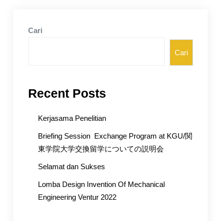
Cari
Cari
Recent Posts
Kerjasama Penelitian
Briefing Session Exchange Program at KGU/関
東学院大学交換留学についての説明会
Selamat dan Sukses
Lomba Design Invention Of Mechanical
Engineering Ventur 2022