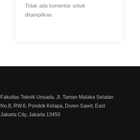
Tidak ada komentar untuk
ditampilkan.
Fakultas Teknik Unsada, Jl. Taman Malaka Selatan
No.8, RW.6, Pondok Kelapa, Duren Sawit, East
Jakarta City, Jakarta 13450