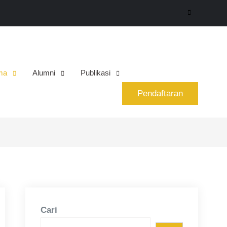
Search
ma
Alumni
Publikasi
Pendaftaran
Cari