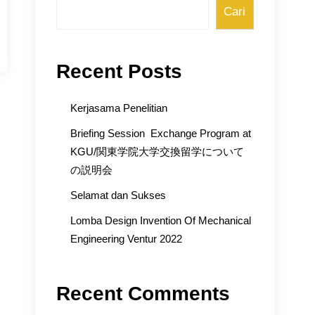
Cari
Recent Posts
Kerjasama Penelitian
Briefing Session Exchange Program at
KGU/関東学院大学交換留学について
の説明会
Selamat dan Sukses
Lomba Design Invention Of Mechanical
Engineering Ventur 2022
Recent Comments