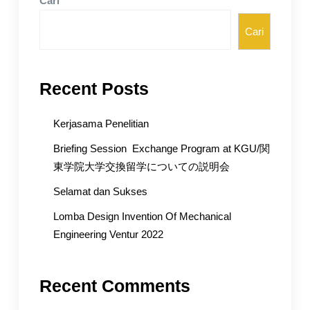
Cari
Cari
Recent Posts
Kerjasama Penelitian
Briefing Session Exchange Program at KGU/関
東学院大学交換留学についての説明会
Selamat dan Sukses
Lomba Design Invention Of Mechanical
Engineering Ventur 2022
Recent Comments