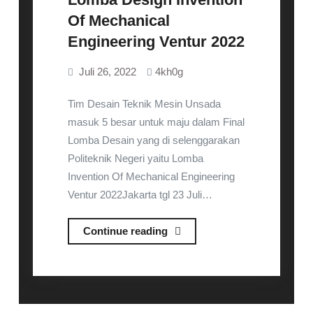
Of Mechanical
Engineering Ventur 2022
Juli 26, 2022
4kh0g
Tim Desain Teknik Mesin Unsada
masuk 5 besar untuk maju dalam Final
Lomba Desain yang di selenggarakan
Politeknik Negeri yaitu Lomba
Invention Of Mechanical Engineering
Ventur 2022Jakarta tgl 23 Juli…
Lomba
Continue reading
Design
Invention
Of
Mechanical