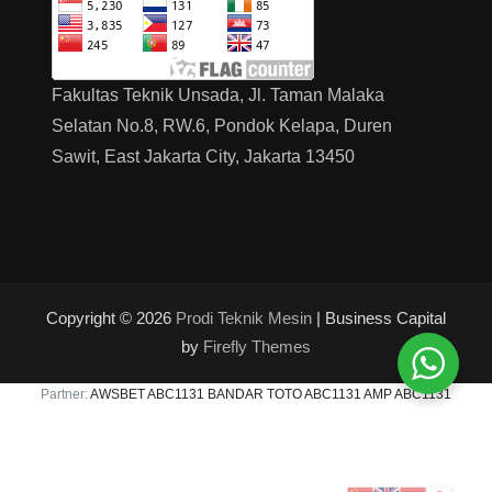
Fakultas Teknik Unsada, Jl. Taman Malaka
Selatan No.8, RW.6, Pondok Kelapa, Duren
Sawit, East Jakarta City, Jakarta 13450
Copyright © 2026
Prodi Teknik Mesin
| Business Capital
by
Firefly Themes
Partner:
AWSBET
ABC1131 BANDAR TOTO
ABC1131 AMP
ABC1131